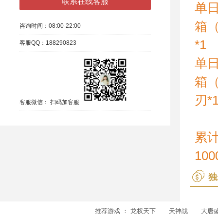
联系在线客服
单日
箱（
咨询时间：
08:00-22:00
*1
客服QQ：
188290823
单日
箱（
刃*
客服微信：
扫码加客服
累
100
独
推荐游戏 ：
龙权天下
天神战
大唐