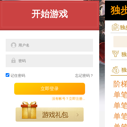
独步
开始游戏
独
独
独
记住密码
忘记密码？
阶梯
单笔
没有帐号？立即注册...
单笔
单笔