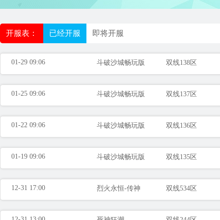
开服表：
已经开服
即将开服
01-29 09:06
斗破沙城畅玩版
双线138区
01-25 09:06
斗破沙城畅玩版
双线137区
01-22 09:06
斗破沙城畅玩版
双线136区
类型：传奇
01-19 09:06
进入游戏
斗破沙城畅玩版
双线135区
12-31 17:00
烈火永恒-传神
双线534区
12-31 13:00
死神狂潮
双线244区